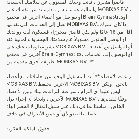
قاصرًا متحررًا ، فأنت وحدك المسؤول عن سلامتك الجسدية
والمالية عندما تنشر معلومات عن نفسك على MOBIXAS B.V. ،
أو تتواصل مع أعضاء آخرين في مجتمع Brain-Gymnasticsأو
تصل إلى الخدمات التي تقدمها MOBIXAS B.V.. إذا كان عمرك
أقل من 18 عامًا ولم تكن قاصرًا متحررًا ، فستكون أنت ووالديك
أو الوصي القانوني مسؤولاً عن سلامتك الجسدية والمالية عند
نشر معلومات عنك على MOBIXAS B.V. ، أو التواصل مع أعضاء
آخرين في مجتمع Brain-Gymnastics، أو الوصول إلى الخدمات
بطريقة أخرى مقدمة من MOBIXAS B.V.. **
نزاعات الأعضاء ** أنت المسؤول الوحيد عن تعاملاتك مع أعضاء
MOBIXAS B.V. الآخرين. تحتفظ MOBIXAS B.V. بالحق ، ولكن
ليس عليها أي التزام ، بمراقبة النزاعات بينك وبين الأعضاء
الآخرين ، واتخاذ أي إجراء تراه MOBIXAS B.V. ، وفقًا لتقديرها
الخاص ، مناسبًا بما في ذلك على سبيل المثال لا الحصر إنهاء
حساب العضو لأي أو جميع الأطراف في خلاف.
حقوق الملكية الفكرية