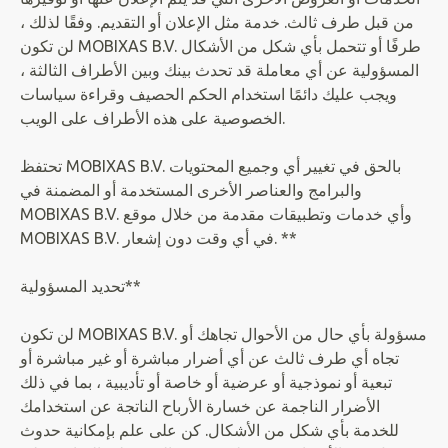
من قبل طرف ثالث. خدمة مثل الإعلان أو التقديم. وفقًا لذلك ،
لن تكون MOBIXAS B.V. طرفًا أو تتحمل بأي شكل من الأشكال
المسؤولية عن أي معاملة قد تحدث بينك وبين الأطراف الثالثة ،
ويجب عليك دائمًا استخدام الحكم الحصيف وقراءة سياسات
الخصوصية على هذه الأطراف على الويب.
تحتفظ MOBIXAS B.V. بالحق في تغيير أي وجميع المحتويات
والبرامج والعناصر الأخرى المستخدمة أو المضمنة في
MOBIXAS B.V. وأي خدمات وتطبيقات مقدمة من خلال موقع
MOBIXAS B.V. في أي وقت دون إشعار. **
تحديد المسؤولية**
لن تكون MOBIXAS B.V. مسؤولة بأي حال من الأحوال تجاهك أو
تجاه أي طرف ثالث عن أي أضرار مباشرة أو غير مباشرة أو
تبعية أو نموذجية أو عرضية أو خاصة أو تأديبية ، بما في ذلك
الأضرار الناجمة عن خسارة الأرباح الناتجة عن استخدامك
للخدمة بأي شكل من الأشكال. كن على علم بإمكانية حدوث