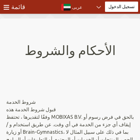
≡
قائمة
تسجيل الدخول
عربى
تسجيل الدخول
الأحكام والشروط
شروط الخدمة
قبول شروط الخدمة هذه
وفقًا لتقديرها ، تحتفظ MOBIXAS B.V. بالحق في فرض رسوم أو
إيقاف أي جزء من الخدمة في أي وقت. عن طريق استخدام و /
أو زيارة Brain-Gymnastics، بما في ذلك على سبيل المثال لا
الحصر المنتجات أو الخدمات أو المحتوى أو التطبيقات أو البرامج