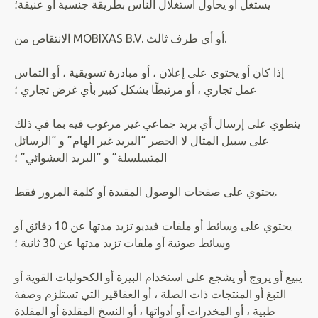
يستغل أو يحاول استغلال الناس بطريقة جنسية أو عنيفة؛
الانتقاص من MOBIXAS B.V. أو أي طرف ثالث.
إذا كان أو يحتوي على إعلان ، أو مبادرة تسويقية ، أو التماس
عمل تجاري ، أو مرتبطًا بشكل كبير بأي غرض تجاري ؛
ينطوي على إرسال أي بريد جماعي غير مرغوب فيه بما في ذلك
على سبيل المثال لا الحصر “البريد غير الهام” و “الرسائل
المتسلسلة” و “البريد العشوائي” ؛
يحتوي على صفحات الوصول المقيدة أو كلمة المرور فقط.
يحتوي على وسائط أو ملفات فيديو تزيد مدتها عن 10 دقائق أو
وسائط صوتية أو ملفات تزيد مدتها عن 30 ثانية ؛
يبيع أو يروج أو يشجع على استخدام البيرة أو الكحوليات القوية أو
التبغ أو المنتجات ذات الصلة ، أو العقاقير التي تستلزم وصفة
طبية ، أو المخدرات أو أدواتها ، أو النسخ المقلدة أو المقلدة