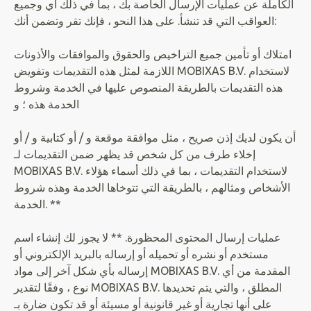
الكاملة عن عمليات الإرسال الخاصة بك ، بما في ذلك أي وجميع
العواقب التي قد تنشأ. على هذا النحو ، فإنك تقر وتضمن أنك:
امتلاك أو تأمين جميع التراخيص والحقوق والموافقات والأذونات
اللازمة لمثل هذه التقديمات وتفويض MOBIXAS B.V. لاستخدام
هذه التقديمات بالطريقة المنصوص عليها في الخدمة وشروط
الخدمة هذه ؛ و
أن يكون لديك إذن صريح ، مثل موافقة موقعة و / أو كتابية و / أو
إخلاء طرف من كل شخص قد يظهر ضمن التقديمات لـ
MOBIXAS B.V. لاستخدام التقديمات ، بما في ذلك أسماء هؤلاء
الأشخاص ومثالهم ، بالطريقة التي تتوخاها الخدمة وهذه شروط
الخدمة. **
عمليات إرسال المحتوى المحظورة. ** لا يجوز لك إنشاء اسم
مستخدم أو نشره أو تحميله أو إرساله بالبريد الإلكتروني أو
إرساله بأي شكل آخر إلى مواد MOBIXAS B.V. المقدمة من أي
نوع ، وفقًا لتقدير MOBIXAS B.V. المطلق ، والتي يتم تحديدها
على أنها تجارية أو غير قانونية أو مسيئة أو قد تكون ضارة بـ