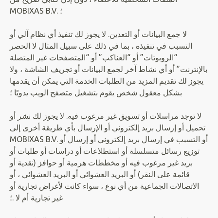
MOBIXAS B.V. ؛
لا جمع البيانات أو التعدين. لا يجوز لك تنفيذ أي نظام آلي أو
التسبب في تنفيذه ، بما في ذلك على سبيل المثال لا الحصر
“الروبوتات” أو “العناكب” أو “المتصفحات غير المتصلة
بالإنترنت” أو أي نشاط آخر لجمع البيانات أو تجريف الشاشة ، ولا
يجوز لك تقديم المزيد من الطلبات الخدمة التي يمكن أن يقدمها
بشكل معقول شخص يقوم بتشغيل متصفح الويب يدويًا ؛
لا توجد مراسلات أو تسويق غير مرغوب فيه. لا يجوز لك نشر أو
تحميل أو إرسال بريد إلكتروني أو الإرسال بأي طريقة أخرى إلى
MOBIXAS B.V. أو التسبب في إرسال بريد إلكتروني أو إرسال أو
توزيع رسائل متسلسلة أو استطلاعات أو دراسات أو طلبات أو
بريد غير مرغوب فيه أو مخططات هرمية أو حوافز (نقدية أو
قائمة على النقر) أو البريد العشوائي أو البريد العشوائي ، أو
الاتصالات الجماعية من أي نوع ، سواء كانت لأغراض تجارية أو
غير تجارية أم لا .؛