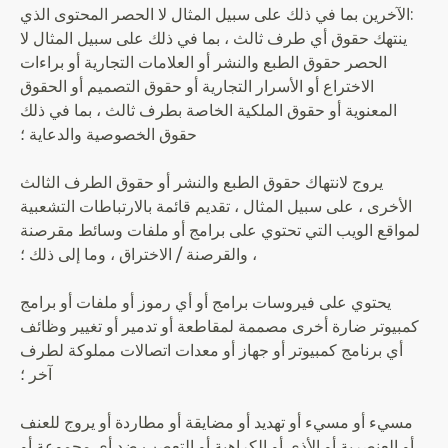
الآخرين بما في ذلك على سبيل المثال لا الحصر المحتوى الذي:
ينتهك حقوق أي طرف ثالث ، بما في ذلك على سبيل المثال لا
الحصر حقوق الطبع والنشر أو العلامات التجارية أو براءات
الاختراع أو الأسرار التجارية أو حقوق التصميم أو الحقوق
المعنوية أو حقوق الملكية الخاصة بطرف ثالث ، بما في ذلك
حقوق الخصوصية والدعاية ؛
يروج لانتهاك حقوق الطبع والنشر أو حقوق الطرف الثالث
الأخرى ، على سبيل المثال ، تقديم قائمة بالارتباطات التشعبية
لمواقع الويب التي تحتوي على برامج أو ملفات وسائط مقرصنة
، والقرصنة / الاختراق ، وما إلى ذلك ؛
يحتوي على فيروسات برامج أو أي رموز أو ملفات أو برامج
كمبيوتر ضارة أخرى مصممة لمقاطعة أو تدمير أو تغيير وظائف
أي برنامج كمبيوتر أو جهاز أو معدات اتصالات مملوكة لطرف
آخر ؛
مسيء أو مسيء أو تهديد أو مضايقة أو مطاردة أو يروج للعنف
أو العنصرية أو الأذى أو الكراهية أو التعصب ضد أي مجموعة أو