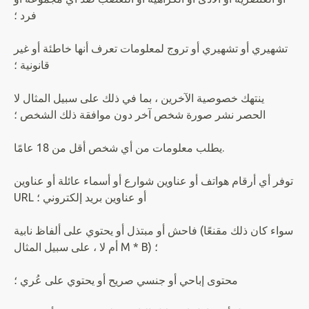
فرد ؛
تشهيري أو تشهيري أو تروج لمعلومات تعرف أنها خاطئة أو غير
قانونية ؛
ينتهك خصوصية الآخرين ، بما في ذلك على سبيل المثال لا
الحصر نشر صورة شخص آخر دون موافقة ذلك الشخص ؛
يطلب معلومات من أي شخص أقل من 18 عامًا.
توفر أي أرقام هواتف أو عناوين شوارع أو أسماء عائلة أو عناوين
URL أو عناوين بريد إلكتروني ؛
فاحش أو مبتذل أو يحتوي على ألفاظ نابية (سواء كان ذلك مقنعًا
أم لا ، على سبيل المثال M * B) ؛
محتوى إباحي أو جنسي صريح أو يحتوي على عُري ؛