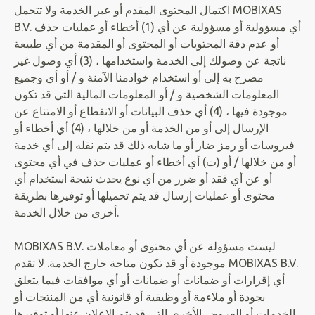
اكتمال المحتوى المقدم أو عبر الخدمة ولا تتحمل MOBIXAS
B.V. أي مسؤولية أو مسؤولية عن أي (1) أخطاء أو عمليات حذف
أو عدم دقة المحتويات أو المحتوى أو المقدمة من أي طبيعة
ناتجة عن وصولك إلى الخدمة واستخدامها ، (3) أي وصول غير
مصرح به إلى أو استخدام خوادمنا الآمنة و / أو أي وجميع
المعلومات الشخصية و / أو المعلومات المالية التي قد تكون
موجودة فيها ، (4) أي حذف البيانات أو الانقطاع أو الامتناع عن
الإرسال إلى أو من الخدمة أو من خلالها ، (4) أي أخطاء أو
فيروسات أو رمز ضار أو ما شابه ذلك قد يتم نقله إلى أي خدمة
أو من خلالها / أو (ت) أي أخطاء أو عمليات حذف في أي محتوى
أو عن أي فقد أو ضرر من أي نوع يحدث نتيجة استخدام أي
محتوى أو عمليات إرسال قد يتم تحميلها أو توفيرها بطريقة
أخرى من خلال الخدمة.
MOBIXAS B.V. ليست مسؤولة عن أي محتوى أو معاملات
موجودة أو قد تكون متاحة خارج الخدمة. لا تقدم MOBIXAS B.V.
أي إقرارات أو ضمانات أو ضمانات أو أي موافقات فيما يتعلق
بجودة أو ملاءمة أو وظيفية أو قانونية أي من المنتجات أو
الخدمات أو العروض الأخرى التي قد يتم الإعلان عنها أو توفيرها